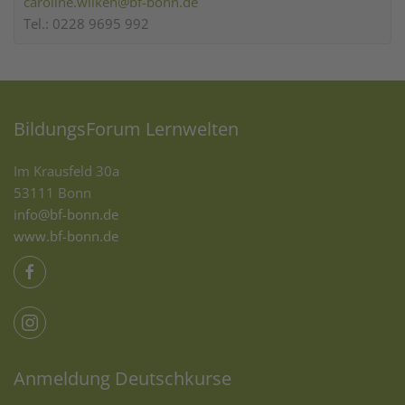
caroline.wilken@bf-bonn.de
Tel.: 0228 9695 992
BildungsForum Lernwelten
Im Krausfeld 30a
53111 Bonn
info@bf-bonn.de
www.bf-bonn.de
Anmeldung Deutschkurse