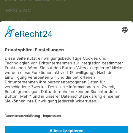
IMPRESSUM
KONTAKT
JOBS
+
−