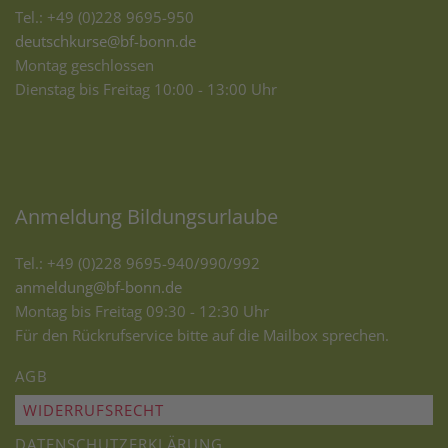
Tel.: +49 (0)228 9695-950
deutschkurse@bf-bonn.de
Montag geschlossen
Dienstag bis Freitag 10:00 - 13:00 Uhr
Anmeldung Bildungsurlaube
Tel.: +49 (0)228 9695-940/990/992
anmeldung@bf-bonn.de
Montag bis Freitag 09:30 - 12:30 Uhr
Für den Rückrufservice bitte auf die Mailbox sprechen.
AGB
WIDERRUFSRECHT
DATENSCHUTZERKLÄRUNG